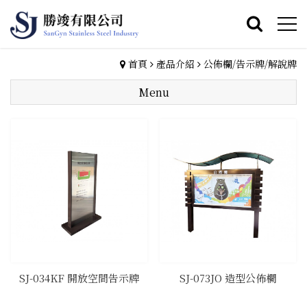
首頁
產品介紹
公佈欄/告示牌/解說牌
Menu
SJ-034KF 開放空間告示牌
SJ-073JO 造型公佈欄