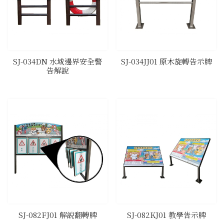
SJ-034DN 水域邊界安全警
SJ-034JJ01 原木旋轉告示牌
告解說
SJ-082FJ01 解說翻轉牌
SJ-082KJ01 教學告示牌