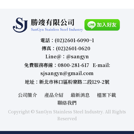
電話：(02)2601-6090~1
傳真：(02)2601-0620
Line＠：＠sangyn
免費服務專線：0800-281-617 E-mail:
sjsangyn@gmail.com
地址：新北市林口區粉寮路二段129-2號
公司簡介
產品介紹
最新消息
檔案下載
聯絡我們
Copyright © SanGyn Stainless Steel Industry. All Rights
Reserved