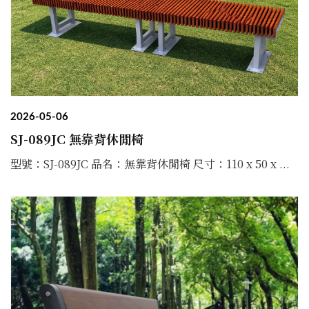
2026-05-06
SJ-089JC 無靠背休閒椅
型號：SJ-089JC 品名：無靠背休閒椅 尺寸：110 x 50 x ...