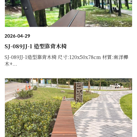
2026-04-29
SJ-089JJ-1 造型靠背木椅
SJ-089JJ-1造型靠背木椅 尺寸:120x50x78cm 材質:南洋櫸
木+...