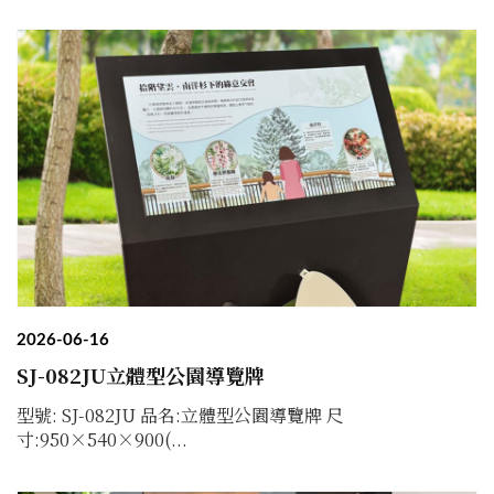
2026-06-16
SJ-082JU立體型公園導覽牌
型號: SJ-082JU 品名:立體型公園導覽牌 尺
寸:950×540×900(...