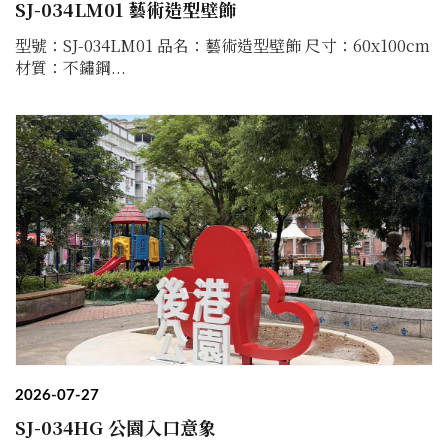
SJ-034LM01 藝術造型壁飾
型號：SJ-034LM01 品名：藝術造型壁飾 尺寸：60x100cm
材質：不鏽鋼...
2026-07-27
SJ-034HG 公園入口意象