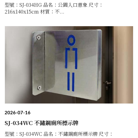
型號：SJ-034HG 品名：公園入口意象 尺寸：
216x140x15cm 材質：不...
2026-07-16
SJ-034WC 不鏽鋼廁所標示牌
型號：SJ-034WC 品名：不鏽鋼廁所標示牌 尺寸：