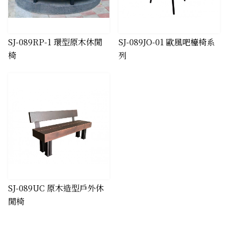
SJ-089RP-1 環型原木休閒
SJ-089JO-01 歐風吧檯椅系
椅
列
SJ-089UC 原木造型戶外休
閒椅