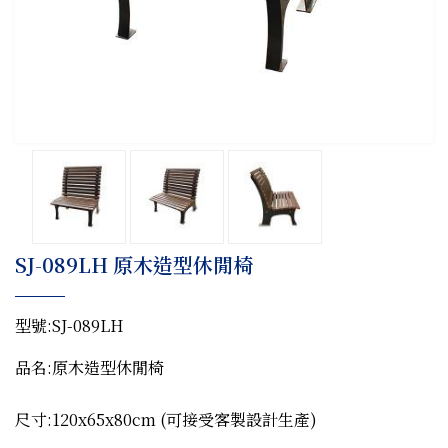
SJ-089LH 原木造型休閒椅
型號:SJ-089L
H
品名:原木造型休閒椅
尺寸:120x65x80cm (可接受客製設計生產)