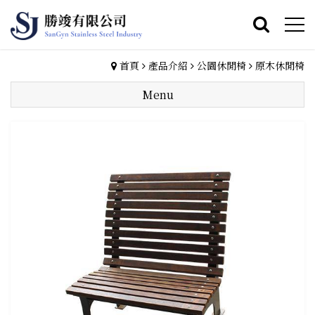
首頁
產品介紹
公園休閒椅
原木休閒椅
Menu