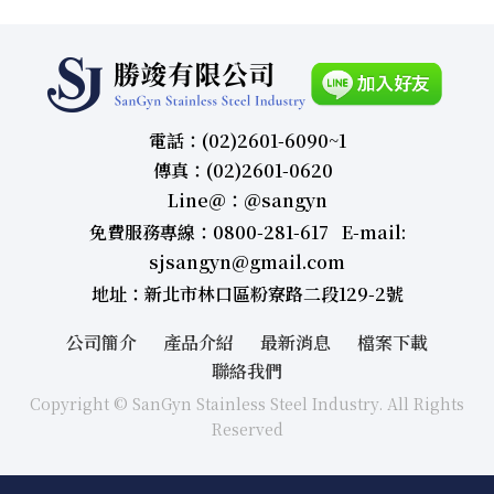
電話：(02)2601-6090~1
傳真：(02)2601-0620
Line＠：＠sangyn
免費服務專線：0800-281-617 E-mail:
sjsangyn@gmail.com
地址：新北市林口區粉寮路二段129-2號
公司簡介
產品介紹
最新消息
檔案下載
聯絡我們
Copyright © SanGyn Stainless Steel Industry. All Rights
Reserved