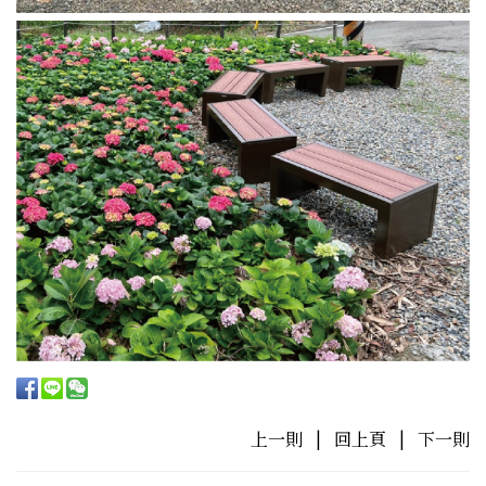
上一則
|
回上頁
|
下一則