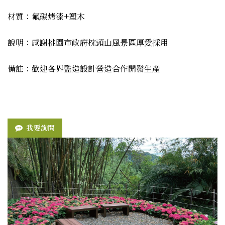
材質：氟碳烤漆+塑木
說明：感謝桃園市政府枕頭山風景區厚愛採用
備註：歡迎各界監造設計營造合作開發生產
我要詢問