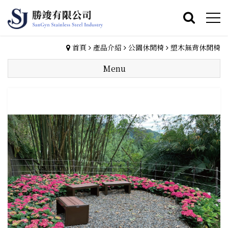
首頁
產品介紹
公園休閒椅
塑木無背休閒椅
Menu