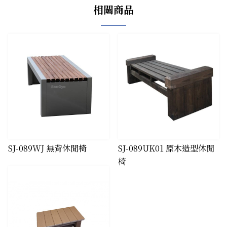
相關商品
SJ-089WJ 無背休閒椅
SJ-089UK01 原木造型休閒
椅