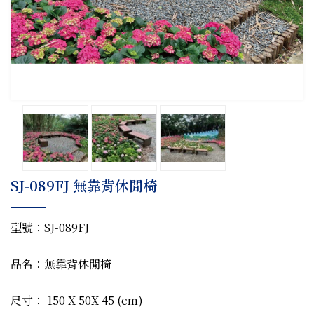
SJ-089FJ 無靠背休閒椅
型號：SJ-089FJ
品名：無靠背休閒椅
尺寸： 150 X 50X 45 (cm)