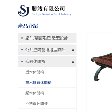
擺件/牆面雕塑 造型設計
公共空間藝術造型設計
公園休閒椅
塑木休閒椅
塑木無背休閒椅
原木休閒椅
不銹鋼休閒椅