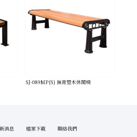
SJ-089MP(S) 無背塑木休閒椅
新消息
檔案下載
聯絡我們