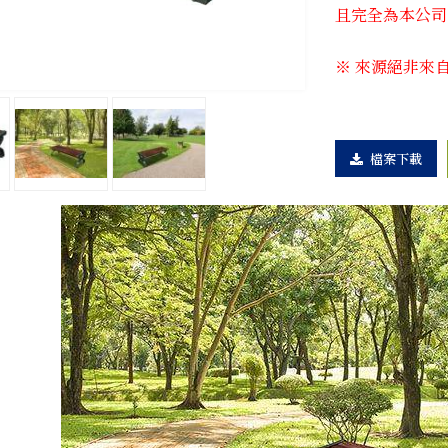
且完全為本公司
※ 來源絕非來
檔案下載