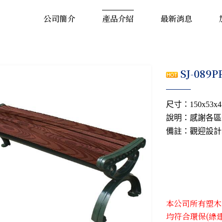
公司簡介
產品介紹
最新消息
SJ-089
尺寸：150x53x4
說明：感謝各區
備註：觀迎設計
本公司所有塑木系
均符合環保(綠