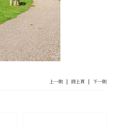
上一則
|
回上頁
|
下一則