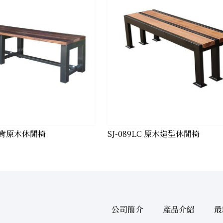
 無背原木休閒椅
SJ-089LC 原木造型休閒椅
公司簡介
產品介紹
最