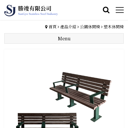
首頁
產品介紹
公園休閒椅
塑木休閒椅
Menu