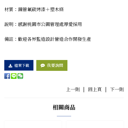
材質：鋼管氟碳烤漆＋塑木條
說明：感謝桃園市公園管理處厚愛採用
備註：歡迎各界監造設計營造合作開發生產
我要詢問
檔案下載
上一則
|
回上頁
|
下一則
相關商品