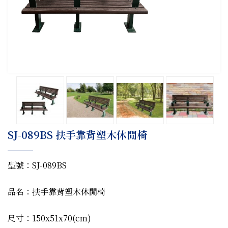
SJ-089BS 扶手靠背塑木休閒椅
型號：SJ-089BS
品名：扶手靠背塑木休閒椅
尺寸：150x51x70(cm)