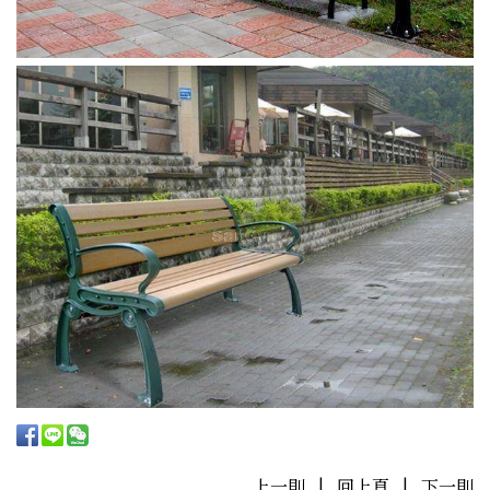
上一則
|
回上頁
|
下一則