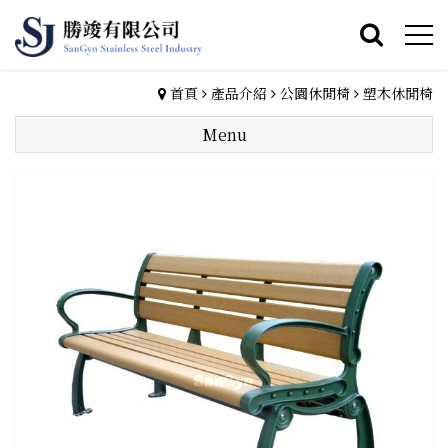
首頁
產品介紹
公園休閒椅
塑木休閒椅
Menu