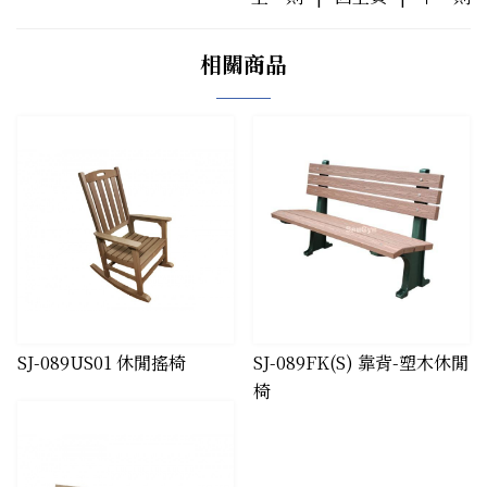
相關商品
SJ-089US01 休閒搖椅
SJ-089FK(S) 靠背-塑木休閒
椅