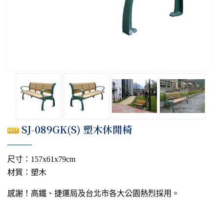
SJ-089GK(S) 塑木休閒椅
尺寸：157x61x79cm
材質：塑木
感謝！高鐵、捷運局及台北市各大公園熱烈採用。