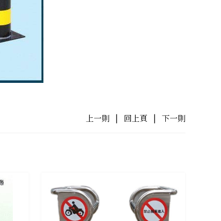
上一則
|
回上頁
|
下一則