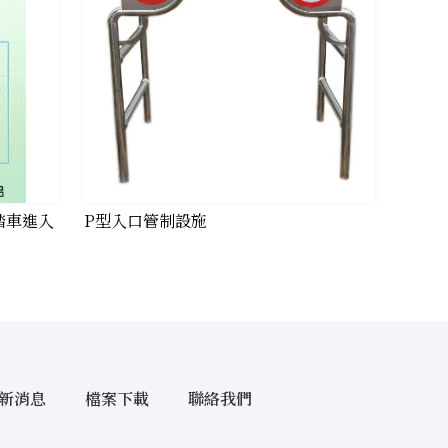
機踏車進入
P型入口管制設施
新消息
檔案下載
聯絡我們