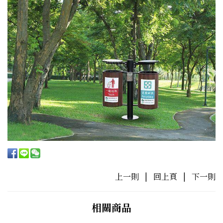
上一則
|
回上頁
|
下一則
相關商品