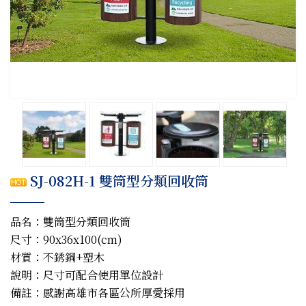
SJ-082H-1 雙筒型分類回收筒
品名：雙筒型分類回收筒
尺寸：90x36x100(cm)
材質：不銹鋼+塑木
說明：尺寸可配合使用單位設計
備註：感謝高雄市各區公所厚愛採用