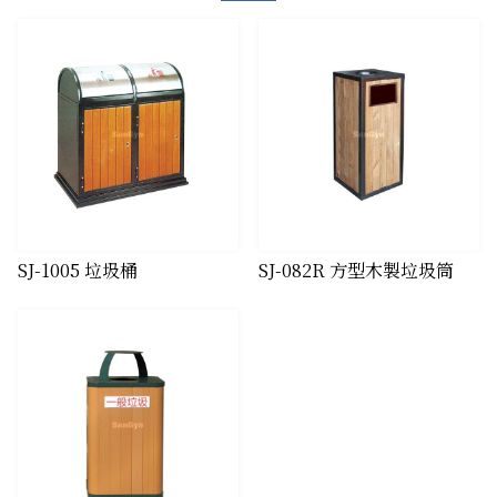
​SJ-1005 垃圾桶
​SJ-082R 方型木製垃圾筒