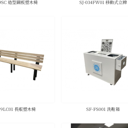
089SC 造型鋼板塑木椅
SJ-034FW01 移動式立牌
089LC01 長版塑木椅
SF-FS001 洗鞋箱