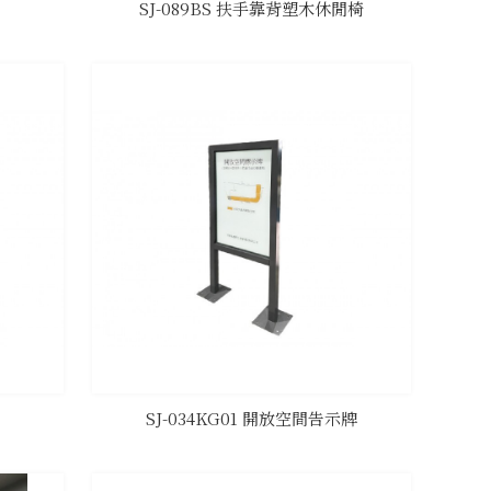
SJ-089BS 扶手靠背塑木休閒椅
SJ-034KG01 開放空間告示牌