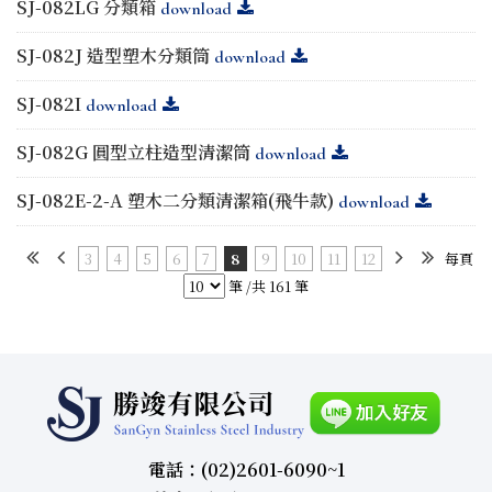
SJ-082LG 分類箱
download
SJ-082J 造型塑木分類筒
download
SJ-082I
download
SJ-082G 圓型立柱造型清潔筒
download
SJ-082E-2-A 塑木二分類清潔箱(飛牛款)
download
3
4
5
6
7
8
9
10
11
12
每頁
筆 /共 161 筆
電話：(02)2601-6090~1