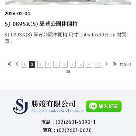
2026-02-04
SJ-089SK(S) 靠背公園休閒椅
SJ-089SK(S) 靠背公園休閒椅 尺寸:150x45x90Hcm 材質:
塑...
1
2
3
4
5
6
7
8
9
10
共 203
筆
電話：(02)2601-6090~1
傳真：(02)2601-0620