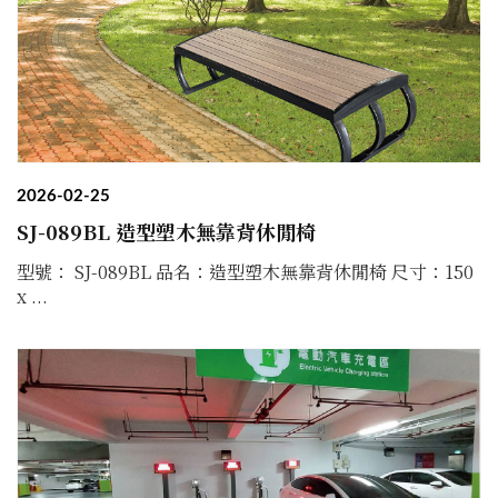
2026-02-25
SJ-089BL 造型塑木無靠背休閒椅
型號： SJ-089BL 品名：造型塑木無靠背休閒椅 尺寸：150
x ...