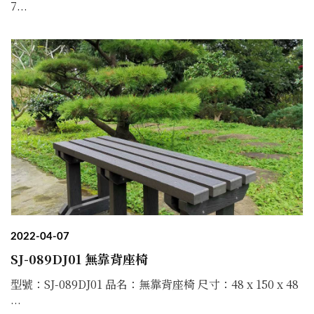
7...
2022-04-07
SJ-089DJ01 無靠背座椅
型號：SJ-089DJ01 品名：無靠背座椅 尺寸：48 x 150 x 48
...