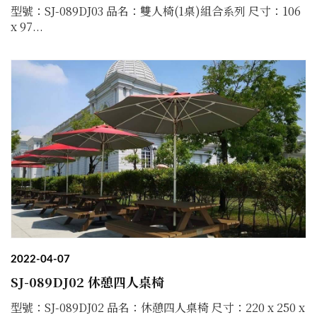
型號：SJ-089DJ03 品名：雙人椅(1桌)組合系列 尺寸：106
x 97...
2022-04-07
SJ-089DJ02 休憩四人桌椅
型號：SJ-089DJ02 品名：休憩四人桌椅 尺寸：220 x 250 x