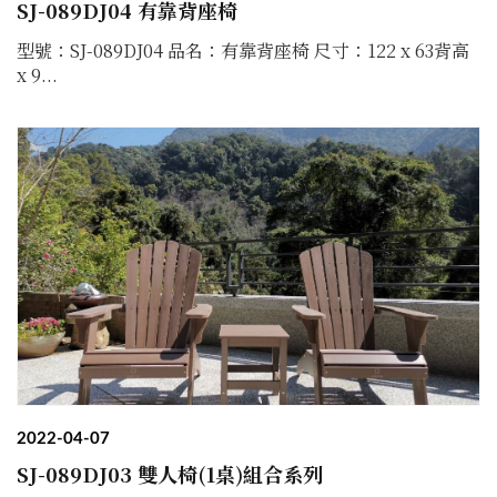
SJ-089DJ04 有靠背座椅
型號：SJ-089DJ04 品名：有靠背座椅 尺寸：122 x 63背高
x 9...
2022-04-07
SJ-089DJ03 雙人椅(1桌)組合系列