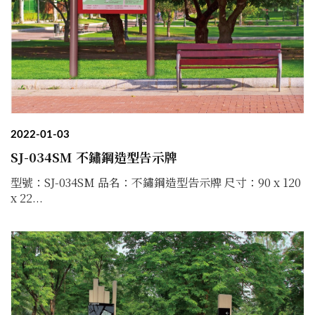
2022-01-03
SJ-034SM 不鏽鋼造型告示牌
型號：SJ-034SM 品名：不鏽鋼造型告示牌 尺寸：90 x 120
x 22...