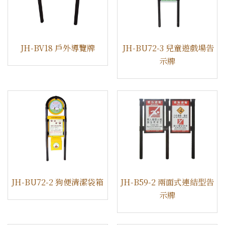
​JH-BV18 戶外導覽牌
​JH-BU72-3 兒童遊戲場告
示牌
JH-BU72-2 狗便清潔袋箱
JH-B59-2 兩面式連結型告
示牌