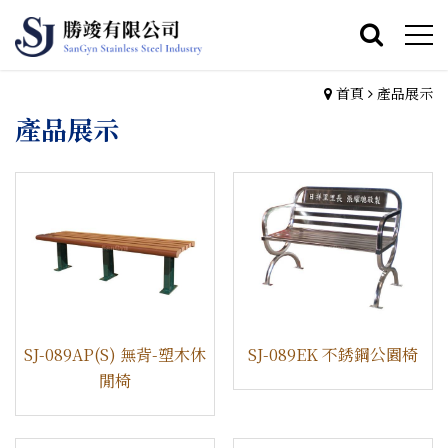
首頁
產品展示
產品展示
SJ-089AP(S) 無背-塑木休
SJ-089EK 不銹鋼公園椅
閒椅