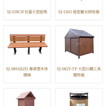
SJ-028CB 社區大型拒馬
SJ-LS01 造型舊衣回收箱
SJ-089AK(S) 靠背塑木休
SJ-082V-TP 大型公園工具
閒椅
置物箱