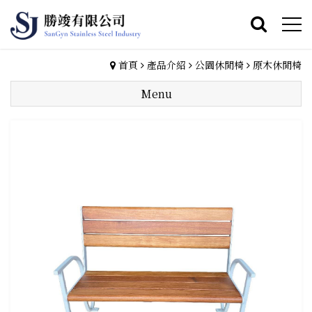
首頁
產品介紹
公園休閒椅
原木休閒椅
Menu