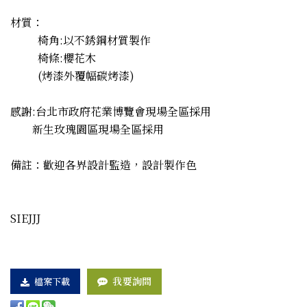
材質：
椅角:以不銹鋼材質製作
椅條:櫻花木
(烤漆外覆幅碳烤漆)
感謝:台北市政府花業博覽會現場全區採用
新生玫瑰園區現場全區採用
備註：歡迎各界設計監造，設計製作色
SIEJJJ
我要詢問
檔案下載