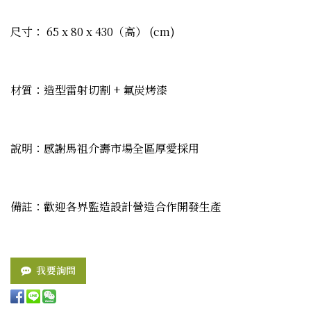
尺寸： 65 x 80 x 430（高） (cm)
材質：造型雷射切割 + 氟炭烤漆
說明：感謝馬祖介壽市場全區厚愛採用
備註：歡迎各界監造設計營造合作開發生產
我要詢問