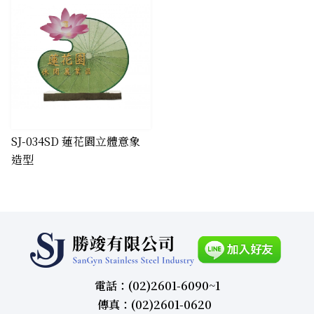
SJ-034SD 蓮花園立體意象
造型
電話：(02)2601-6090~1
傳真：(02)2601-0620