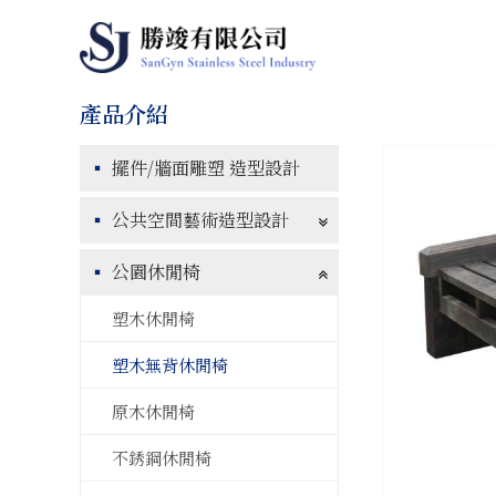
擺件/牆面雕塑 造型設計
公共空間藝術造型設計
公園休閒椅
塑木休閒椅
塑木無背休閒椅
原木休閒椅
不銹鋼休閒椅