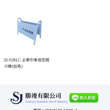
SJ-028LC 企業形象造型展
示牌(拒馬)