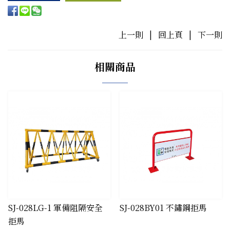
上一則
|
回上頁
|
下一則
相關商品
SJ-028LG-1 軍備阻隔安全
SJ-028BY01 不鏽鋼拒馬
拒馬