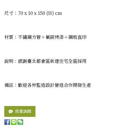
尺寸：70 x 10 x 150 (H) cm
材質：不鏽鋼方管＋氟碳烤漆＋鋼板直印
說明：感謝臺北都會區新建住宅全區採用
備註：歡迎各界監造設計營造合作開發生產
我要詢問