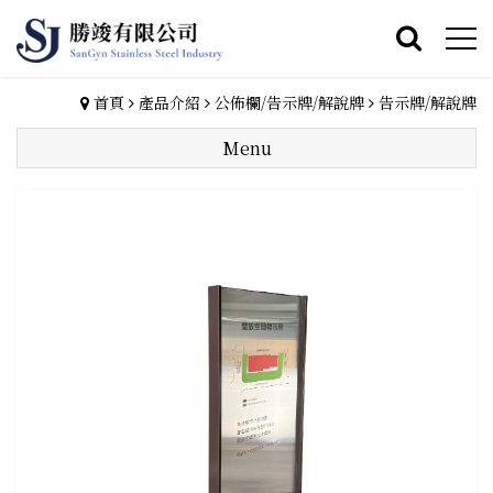
首頁
產品介紹
公佈欄/告示牌/解說牌
告示牌/解說牌
Menu