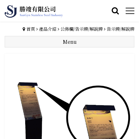
首頁
產品介紹
公佈欄/告示牌/解說牌
告示牌/解說牌
Menu