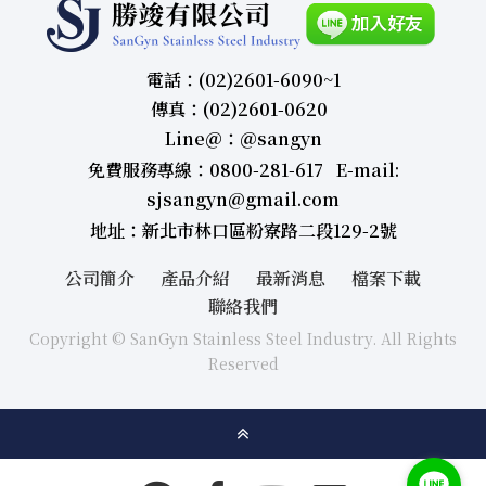
電話：(02)2601-6090~1
傳真：(02)2601-0620
Line＠：＠sangyn
免費服務專線：0800-281-617 E-mail:
sjsangyn@gmail.com
地址：新北市林口區粉寮路二段129-2號
公司簡介
產品介紹
最新消息
檔案下載
聯絡我們
Copyright © SanGyn Stainless Steel Industry. All Rights
Reserved