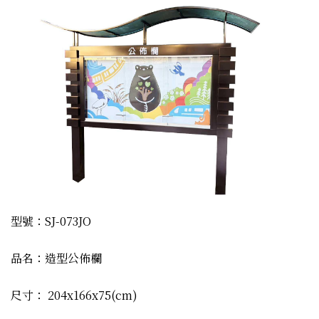
型號：SJ-073JO
品名：造型公佈欄
尺寸： 204x166x75(cm)