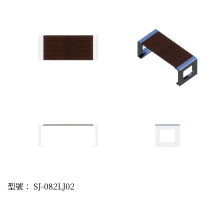
型號： SJ-082LJ02