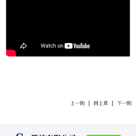
上一則
|
回上頁
|
下一則